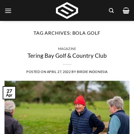
Skip
to
content
TAG ARCHIVES:
BOLA GOLF
MAGAZINE
Tering Bay Golf & Country Club
POSTED ON
APRIL 27, 2022
BY
BIRDIE INDONESIA
27
Apr