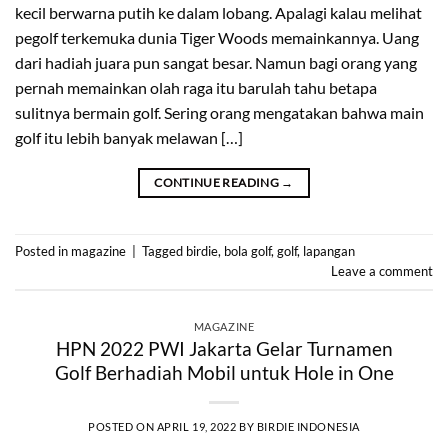
kecil berwarna putih ke dalam lobang. Apalagi kalau melihat
pegolf terkemuka dunia Tiger Woods memainkannya. Uang
dari hadiah juara pun sangat besar. Namun bagi orang yang
pernah memainkan olah raga itu barulah tahu betapa
sulitnya bermain golf. Sering orang mengatakan bahwa main
golf itu lebih banyak melawan […]
CONTINUE READING
→
Posted in
magazine
|
Tagged
birdie
,
bola golf
,
golf
,
lapangan
Leave a comment
MAGAZINE
HPN 2022 PWI Jakarta Gelar Turnamen
Golf Berhadiah Mobil untuk Hole in One
POSTED ON
APRIL 19, 2022
BY
BIRDIE INDONESIA