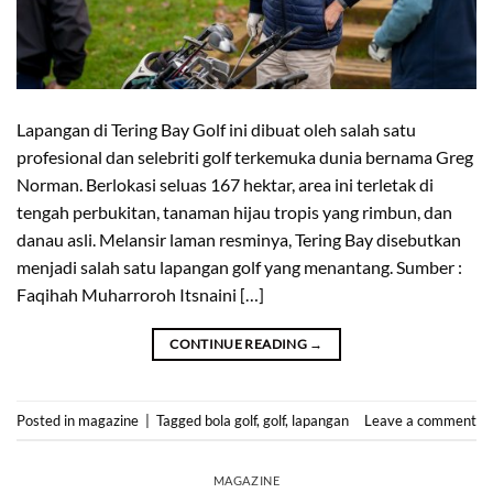
Lapangan di Tering Bay Golf ini dibuat oleh salah satu
profesional dan selebriti golf terkemuka dunia bernama Greg
Norman. Berlokasi seluas 167 hektar, area ini terletak di
tengah perbukitan, tanaman hijau tropis yang rimbun, dan
danau asli. Melansir laman resminya, Tering Bay disebutkan
menjadi salah satu lapangan golf yang menantang. Sumber :
Faqihah Muharroroh Itsnaini […]
CONTINUE READING
→
Posted in
magazine
|
Tagged
bola golf
,
golf
,
lapangan
Leave a comment
MAGAZINE