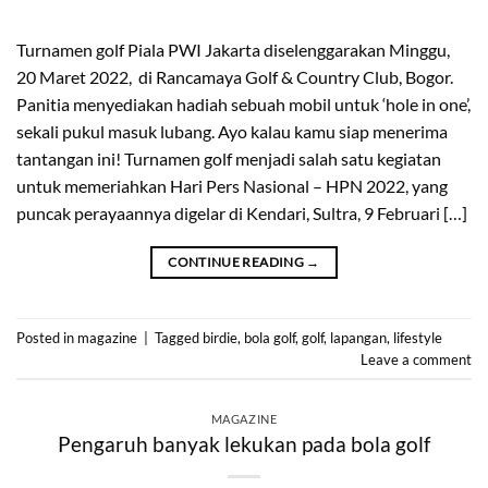
Turnamen golf Piala PWI Jakarta diselenggarakan Minggu,
20 Maret 2022, di Rancamaya Golf & Country Club, Bogor.
Panitia menyediakan hadiah sebuah mobil untuk ‘hole in one’,
sekali pukul masuk lubang. Ayo kalau kamu siap menerima
tantangan ini! Turnamen golf menjadi salah satu kegiatan
untuk memeriahkan Hari Pers Nasional – HPN 2022, yang
puncak perayaannya digelar di Kendari, Sultra, 9 Februari […]
CONTINUE READING
→
Posted in
magazine
|
Tagged
birdie
,
bola golf
,
golf
,
lapangan
,
lifestyle
Leave a comment
MAGAZINE
Pengaruh banyak lekukan pada bola golf