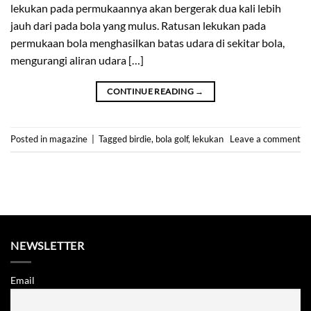
lekukan pada permukaannya akan bergerak dua kali lebih
jauh dari pada bola yang mulus. Ratusan lekukan pada
permukaan bola menghasilkan batas udara di sekitar bola,
mengurangi aliran udara […]
CONTINUE READING
→
Posted in
magazine
|
Tagged
birdie
,
bola golf
,
lekukan
Leave a comment
NEWSLETTER
Email