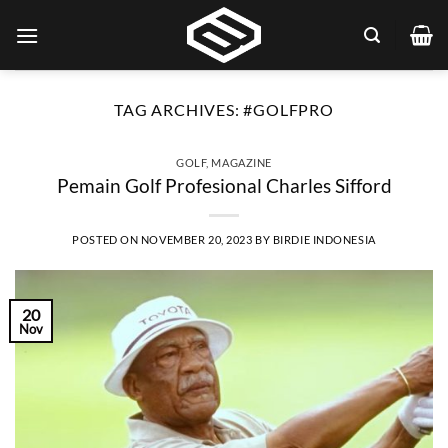
Skip
to
content
TAG ARCHIVES:
#GOLFPRO
GOLF
,
MAGAZINE
Pemain Golf Profesional Charles Sifford
POSTED ON
NOVEMBER 20, 2023
BY
BIRDIE INDONESIA
20
Nov