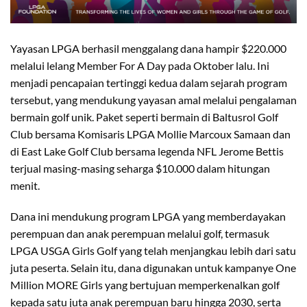
Yayasan LPGA berhasil menggalang dana hampir $220.000
melalui lelang Member For A Day pada Oktober lalu. Ini
menjadi pencapaian tertinggi kedua dalam sejarah program
tersebut, yang mendukung yayasan amal melalui pengalaman
bermain golf unik. Paket seperti bermain di Baltusrol Golf
Club bersama Komisaris LPGA Mollie Marcoux Samaan dan
di East Lake Golf Club bersama legenda NFL Jerome Bettis
terjual masing-masing seharga $10.000 dalam hitungan
menit.
Dana ini mendukung program LPGA yang memberdayakan
perempuan dan anak perempuan melalui golf, termasuk
LPGA USGA Girls Golf yang telah menjangkau lebih dari satu
juta peserta. Selain itu, dana digunakan untuk kampanye One
Million MORE Girls yang bertujuan memperkenalkan golf
kepada satu juta anak perempuan baru hingga 2030, serta