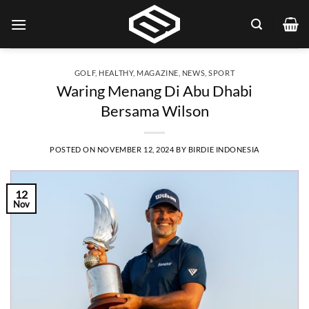
Skip
to
content
GOLF
,
HEALTHY
,
MAGAZINE
,
NEWS
,
SPORT
Waring Menang Di Abu Dhabi
Bersama Wilson
POSTED ON
NOVEMBER 12, 2024
BY
BIRDIE INDONESIA
12
Nov