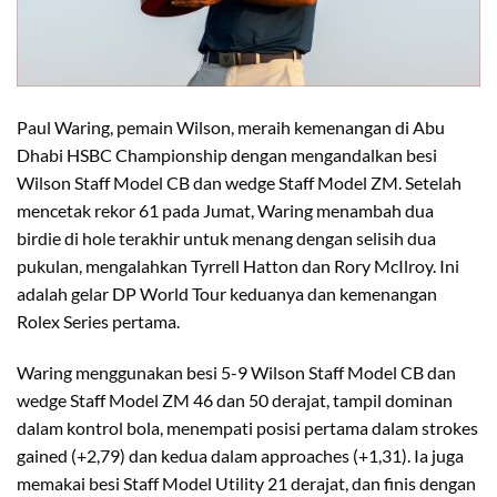
Paul Waring, pemain Wilson, meraih kemenangan di Abu
Dhabi HSBC Championship dengan mengandalkan besi
Wilson Staff Model CB dan wedge Staff Model ZM. Setelah
mencetak rekor 61 pada Jumat, Waring menambah dua
birdie di hole terakhir untuk menang dengan selisih dua
pukulan, mengalahkan Tyrrell Hatton dan Rory McIlroy. Ini
adalah gelar DP World Tour keduanya dan kemenangan
Rolex Series pertama.
Waring menggunakan besi 5-9 Wilson Staff Model CB dan
wedge Staff Model ZM 46 dan 50 derajat, tampil dominan
dalam kontrol bola, menempati posisi pertama dalam strokes
gained (+2,79) dan kedua dalam approaches (+1,31). Ia juga
memakai besi Staff Model Utility 21 derajat, dan finis dengan