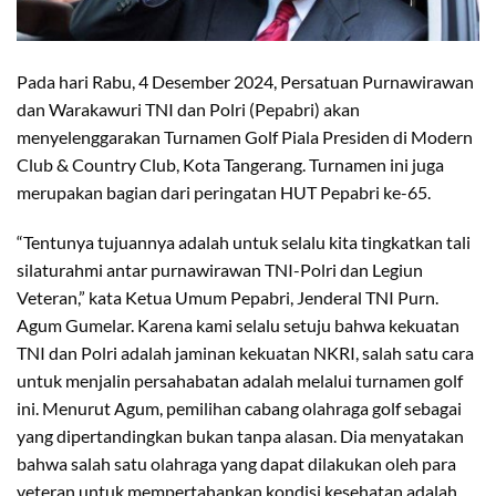
Pada hari Rabu, 4 Desember 2024, Persatuan Purnawirawan
dan Warakawuri TNI dan Polri (Pepabri) akan
menyelenggarakan Turnamen Golf Piala Presiden di Modern
Club & Country Club, Kota Tangerang. Turnamen ini juga
merupakan bagian dari peringatan HUT Pepabri ke-65.
“Tentunya tujuannya adalah untuk selalu kita tingkatkan tali
silaturahmi antar purnawirawan TNI-Polri dan Legiun
Veteran,” kata Ketua Umum Pepabri, Jenderal TNI Purn.
Agum Gumelar. Karena kami selalu setuju bahwa kekuatan
TNI dan Polri adalah jaminan kekuatan NKRI, salah satu cara
untuk menjalin persahabatan adalah melalui turnamen golf
ini. Menurut Agum, pemilihan cabang olahraga golf sebagai
yang dipertandingkan bukan tanpa alasan. Dia menyatakan
bahwa salah satu olahraga yang dapat dilakukan oleh para
veteran untuk mempertahankan kondisi kesehatan adalah