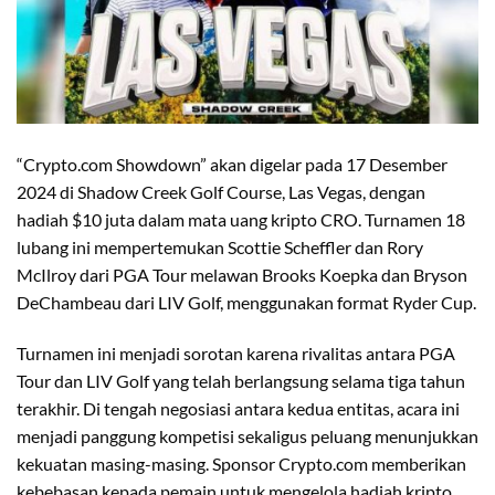
“Crypto.com Showdown” akan digelar pada 17 Desember
2024 di Shadow Creek Golf Course, Las Vegas, dengan
hadiah $10 juta dalam mata uang kripto CRO. Turnamen 18
lubang ini mempertemukan Scottie Scheffler dan Rory
McIlroy dari PGA Tour melawan Brooks Koepka dan Bryson
DeChambeau dari LIV Golf, menggunakan format Ryder Cup.
Turnamen ini menjadi sorotan karena rivalitas antara PGA
Tour dan LIV Golf yang telah berlangsung selama tiga tahun
terakhir. Di tengah negosiasi antara kedua entitas, acara ini
menjadi panggung kompetisi sekaligus peluang menunjukkan
kekuatan masing-masing. Sponsor Crypto.com memberikan
kebebasan kepada pemain untuk mengelola hadiah kripto