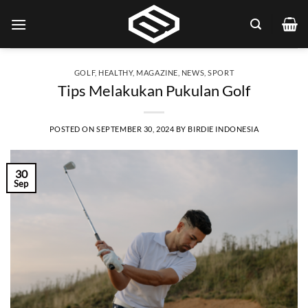
Skip
to
content
GOLF
,
HEALTHY
,
MAGAZINE
,
NEWS
,
SPORT
Tips Melakukan Pukulan Golf
POSTED ON
SEPTEMBER 30, 2024
BY
BIRDIE INDONESIA
30
Sep