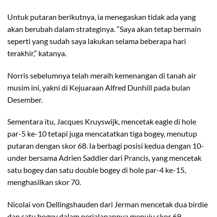
Untuk putaran berikutnya, ia menegaskan tidak ada yang
akan berubah dalam strateginya. “Saya akan tetap bermain
seperti yang sudah saya lakukan selama beberapa hari
terakhir,” katanya.
Norris sebelumnya telah meraih kemenangan di tanah air
musim ini, yakni di Kejuaraan Alfred Dunhill pada bulan
Desember.
Sementara itu, Jacques Kruyswijk, mencetak eagle di hole
par-5 ke-10 tetapi juga mencatatkan tiga bogey, menutup
putaran dengan skor 68. Ia berbagi posisi kedua dengan 10-
under bersama Adrien Saddier dari Prancis, yang mencetak
satu bogey dan satu double bogey di hole par-4 ke-15,
menghasilkan skor 70.
Nicolai von Dellingshauden dari Jerman mencetak dua birdie
dan satu bogey dalam perjalanannya menuju skor 69,