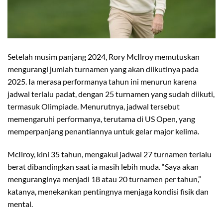
Setelah musim panjang 2024, Rory McIlroy memutuskan
mengurangi jumlah turnamen yang akan diikutinya pada
2025. Ia merasa performanya tahun ini menurun karena
jadwal terlalu padat, dengan 25 turnamen yang sudah diikuti,
termasuk Olimpiade. Menurutnya, jadwal tersebut
memengaruhi performanya, terutama di US Open, yang
memperpanjang penantiannya untuk gelar major kelima.
McIlroy, kini 35 tahun, mengakui jadwal 27 turnamen terlalu
berat dibandingkan saat ia masih lebih muda. “Saya akan
menguranginya menjadi 18 atau 20 turnamen per tahun,”
katanya, menekankan pentingnya menjaga kondisi fisik dan
mental.