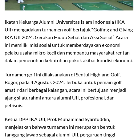
Ikatan Keluarga Alumni Universitas Islam Indonesia (IKA
UII) mengadakan turnamen golf bertajuk “Golfing and Giving
IKA UII 2024: Gerakan Hidup Sehat dan Aksi Sosial.” Acara
ini memiliki misi sosial untuk memberdayakan ekonomi
pelaku usaha mikro kecil dan membantu masyarakat rentan
dalam pemenuhan kebutuhan pokok akibat kondisi ekonomi.
Turnamen golf ini dilaksanakan di Sentul Highland Golf,
Bogor, pada 4 Agustus 2024. Terbuka untuk pemain golf
amatir dari berbagai kalangan, acara ini bertujuan menjadi
ajang silaturahmi antara alumni UII, profesional, dan
pebisnis.
Ketua DPP IKA UII, Prof. Muhammad Syarifuddin,
menjelaskan bahwa turnamen ini merupakan bentuk
tanggung jawab sebagai alumni UII, perguruan tinggi