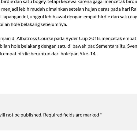
irdie dan satu bogey, tetapi kecewa karena gagal mencetak birdie 
 menjadi lebih mudah dimainkan setelah hujan deras pada hari Ra
i lapangan ini, unggul lebih awal dengan empat birdie dan satu ea
ilan hole belakang sebelumnya.
rmain di Albatross Course pada Ryder Cup 2018, mencetak empat 
lan hole belakang dengan satu di bawah par. Sementara itu, Sven
k empat birdie beruntun dari hole par-5 ke-14.
ill not be published.
Required fields are marked
*