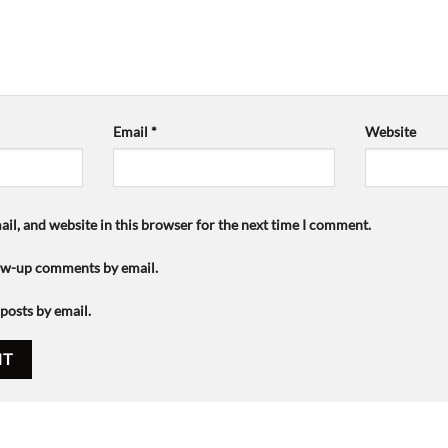
Email
*
Website
il, and website in this browser for the next time I comment.
low-up comments by email.
posts by email.