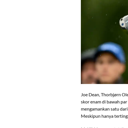
Joe Dean, Thorbjørn Ol
skor enam di bawah par
mengamankan satu dari 1
Meskipun hanya tertingg