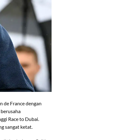
n de France dengan
 berusaha
ggi Race to Dubai.
g sangat ketat.