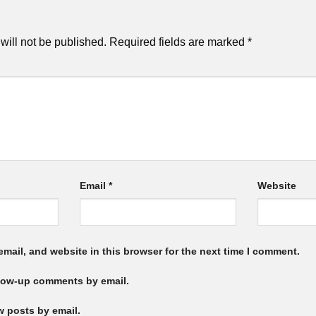
will not be published.
Required fields are marked
*
Email
*
Website
mail, and website in this browser for the next time I comment.
llow-up comments by email.
w posts by email.