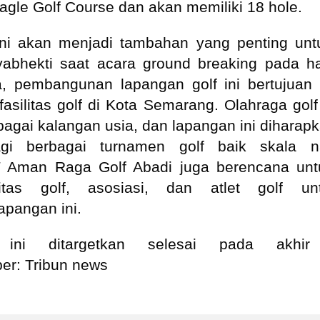
gle Golf Course dan akan memiliki 18 hole.
ini akan menjadi tambahan yang penting u
yabhekti saat acara ground breaking pada ha
, pembangunan lapangan golf ini bertujua
asilitas golf di Kota Semarang. Olahraga golf
rbagai kalangan usia, dan lapangan ini diharap
gi berbagai turnamen golf baik skala n
PT Aman Raga Golf Abadi juga berencana un
tas golf, asosiasi, dan atlet golf u
pangan ini.
 ini ditargetkan selesai pada akhir
r: Tribun news