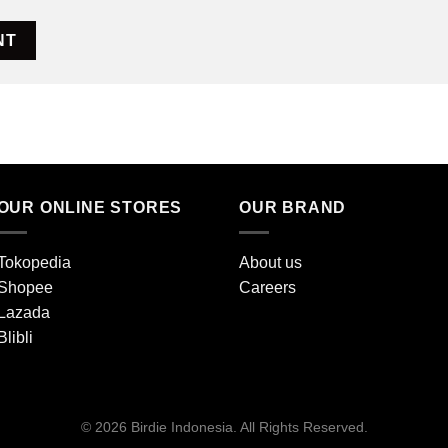
OUR ONLINE STORES
OUR BRAND
Tokopedia
About us
Shopee
Careers
Lazada
Blibli
© 2026 Birdie Indonesia. All Rights Reserved.