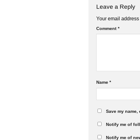
Leave a Reply
Your email address 
Comment
*
Name
*
Save my name, e
Notify me of fo
Notify me of ne