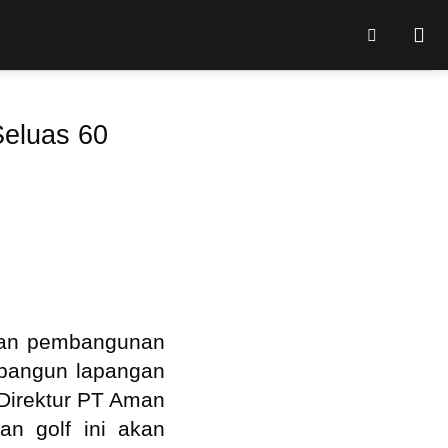
eluas 60
kan pembangunan
dibangun lapangan
 Direktur PT Aman
an golf ini akan