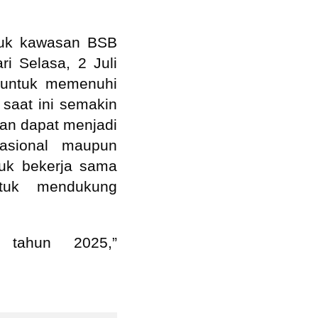
ntuk kawasan BSB
ri Selasa, 2 Juli
n untuk memenuhi
 saat ini semakin
kan dapat menjadi
asional maupun
tuk bekerja sama
ntuk mendukung
 tahun 2025,”