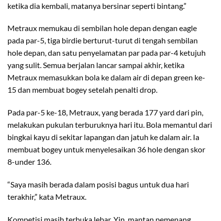
ketika dia kembali, matanya bersinar seperti bintang.”
Metraux memukau di sembilan hole depan dengan eagle
pada par-5, tiga birdie berturut-turut di tengah sembilan
hole depan, dan satu penyelamatan par pada par-4 ketujuh
yang sulit. Semua berjalan lancar sampai akhir, ketika
Metraux memasukkan bola ke dalam air di depan green ke-
15 dan membuat bogey setelah penalti drop.
Pada par-5 ke-18, Metraux, yang berada 177 yard dari pin,
melakukan pukulan terburuknya hari itu. Bola memantul dari
bingkai kayu di sekitar lapangan dan jatuh ke dalam air. Ia
membuat bogey untuk menyelesaikan 36 hole dengan skor
8-under 136.
“Saya masih berada dalam posisi bagus untuk dua hari
terakhir,” kata Metraux.
Kompetisi masih terbuka lebar. Yin, mantan pemenang