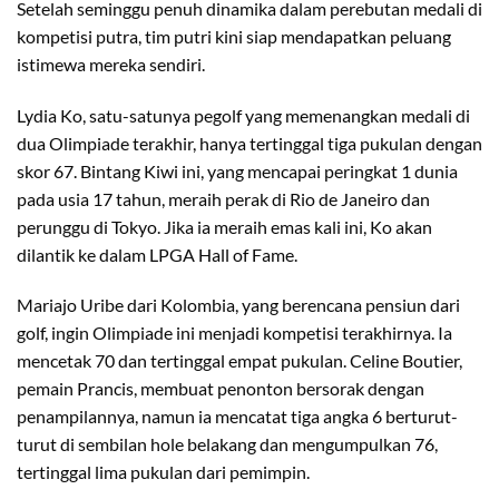
Setelah seminggu penuh dinamika dalam perebutan medali di
kompetisi putra, tim putri kini siap mendapatkan peluang
istimewa mereka sendiri.
Lydia Ko, satu-satunya pegolf yang memenangkan medali di
dua Olimpiade terakhir, hanya tertinggal tiga pukulan dengan
skor 67. Bintang Kiwi ini, yang mencapai peringkat 1 dunia
pada usia 17 tahun, meraih perak di Rio de Janeiro dan
perunggu di Tokyo. Jika ia meraih emas kali ini, Ko akan
dilantik ke dalam LPGA Hall of Fame.
Mariajo Uribe dari Kolombia, yang berencana pensiun dari
golf, ingin Olimpiade ini menjadi kompetisi terakhirnya. Ia
mencetak 70 dan tertinggal empat pukulan. Celine Boutier,
pemain Prancis, membuat penonton bersorak dengan
penampilannya, namun ia mencatat tiga angka 6 berturut-
turut di sembilan hole belakang dan mengumpulkan 76,
tertinggal lima pukulan dari pemimpin.