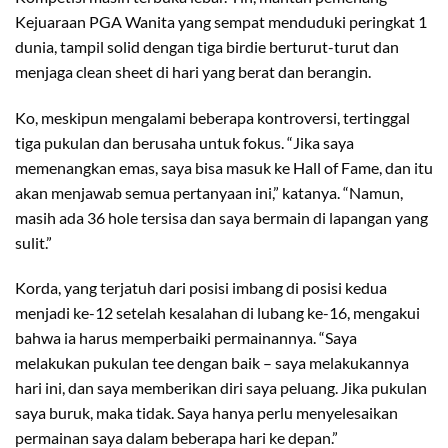
Kejuaraan PGA Wanita yang sempat menduduki peringkat 1
dunia, tampil solid dengan tiga birdie berturut-turut dan
menjaga clean sheet di hari yang berat dan berangin.
Ko, meskipun mengalami beberapa kontroversi, tertinggal
tiga pukulan dan berusaha untuk fokus. “Jika saya
memenangkan emas, saya bisa masuk ke Hall of Fame, dan itu
akan menjawab semua pertanyaan ini,” katanya. “Namun,
masih ada 36 hole tersisa dan saya bermain di lapangan yang
sulit.”
Korda, yang terjatuh dari posisi imbang di posisi kedua
menjadi ke-12 setelah kesalahan di lubang ke-16, mengakui
bahwa ia harus memperbaiki permainannya. “Saya
melakukan pukulan tee dengan baik – saya melakukannya
hari ini, dan saya memberikan diri saya peluang. Jika pukulan
saya buruk, maka tidak. Saya hanya perlu menyelesaikan
permainan saya dalam beberapa hari ke depan.”