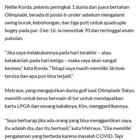
Nellie Korda, petenis peringkat 1 dunia dan juara bertahan
Olimpiade, berada di posisi 6-under sebelum mengalami
swing buruk, kebohongan, dan tiga putt untuk quadruple
bogey pada par-3 ke-16. Ia mencetak 70 dan tertinggal enam
pukulan.
“Jika saya melakukannya pada hari terakhir – atau
katakanlah pada hari ketiga – maka saya akan sangat
kecewa,” kata Korda. “Tetapi saya masih memiliki 36 hole
tersisa dan apa pun bisa terjadi.”
Metraux, yang mengejutkan dunia golf saat Olimpiade Tokyo,
memilih untuk terus bermain di tur untuk mendapatkan
kartu LPGA dan senang kakaknya, Kim, menggantikannya.
“Saya berharap jika ada orang yang bisa menggantikan saya,
itu adalah dia, dan itu berhasil,” kata Metraux. “Dia memiliki
pengalaman yang berbeda karena masalah COVID. Tapi