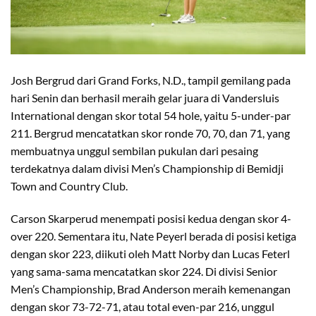
Josh Bergrud dari Grand Forks, N.D., tampil gemilang pada
hari Senin dan berhasil meraih gelar juara di Vandersluis
International dengan skor total 54 hole, yaitu 5-under-par
211. Bergrud mencatatkan skor ronde 70, 70, dan 71, yang
membuatnya unggul sembilan pukulan dari pesaing
terdekatnya dalam divisi Men’s Championship di Bemidji
Town and Country Club.
Carson Skarperud menempati posisi kedua dengan skor 4-
over 220. Sementara itu, Nate Peyerl berada di posisi ketiga
dengan skor 223, diikuti oleh Matt Norby dan Lucas Feterl
yang sama-sama mencatatkan skor 224. Di divisi Senior
Men’s Championship, Brad Anderson meraih kemenangan
dengan skor 73-72-71, atau total even-par 216, unggul