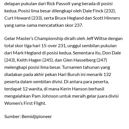
delapan pukulan dari Rick Passolt yang berada di posisi
kedua. Posisi lima besar dilengkapi oleh Dale Finck (232),
Curt Howard (233), serta Bruce Hegland dan Scott Hinners
yang sama-sama mencatatkan skor 237.
Gelar Master’s Championship diraih oleh Jeff Wiltse dengan
total skor tiga hari 15-over 231, unggul sembilan pukulan
dari Mark Hegland di posisi kedua. Sementara itu, Don Dale
(243), Keith Hagen (245), dan Glen Hasselberg (247)
melengkapi posisi lima besar. Turnamen tahunan yang
diadakan pada akhir pekan Hari Buruh ini menarik 132
peserta dalam sembilan divisi. Di antara para peserta,
terdapat 12 wanita, di mana Kerin Hanson berhasil
mengalahkan Pam Johnson untuk meraih gelar juara divisi
Women’s First Flight.
Sumber: Bemidjipioneer