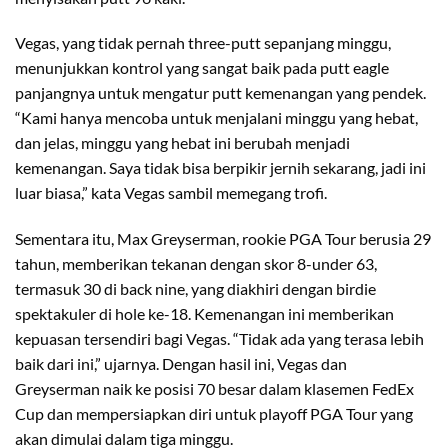
Vegas, yang tidak pernah three-putt sepanjang minggu,
menunjukkan kontrol yang sangat baik pada putt eagle
panjangnya untuk mengatur putt kemenangan yang pendek.
“Kami hanya mencoba untuk menjalani minggu yang hebat,
dan jelas, minggu yang hebat ini berubah menjadi
kemenangan. Saya tidak bisa berpikir jernih sekarang, jadi ini
luar biasa,” kata Vegas sambil memegang trofi.
Sementara itu, Max Greyserman, rookie PGA Tour berusia 29
tahun, memberikan tekanan dengan skor 8-under 63,
termasuk 30 di back nine, yang diakhiri dengan birdie
spektakuler di hole ke-18. Kemenangan ini memberikan
kepuasan tersendiri bagi Vegas. “Tidak ada yang terasa lebih
baik dari ini,” ujarnya. Dengan hasil ini, Vegas dan
Greyserman naik ke posisi 70 besar dalam klasemen FedEx
Cup dan mempersiapkan diri untuk playoff PGA Tour yang
akan dimulai dalam tiga minggu.