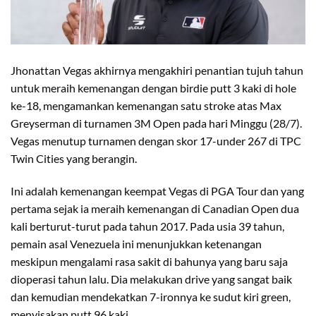
Jhonattan Vegas akhirnya mengakhiri penantian tujuh tahun
untuk meraih kemenangan dengan birdie putt 3 kaki di hole
ke-18, mengamankan kemenangan satu stroke atas Max
Greyserman di turnamen 3M Open pada hari Minggu (28/7).
Vegas menutup turnamen dengan skor 17-under 267 di TPC
Twin Cities yang berangin.
Ini adalah kemenangan keempat Vegas di PGA Tour dan yang
pertama sejak ia meraih kemenangan di Canadian Open dua
kali berturut-turut pada tahun 2017. Pada usia 39 tahun,
pemain asal Venezuela ini menunjukkan ketenangan
meskipun mengalami rasa sakit di bahunya yang baru saja
dioperasi tahun lalu. Dia melakukan drive yang sangat baik
dan kemudian mendekatkan 7-ironnya ke sudut kiri green,
menyisakan putt 96 kaki.