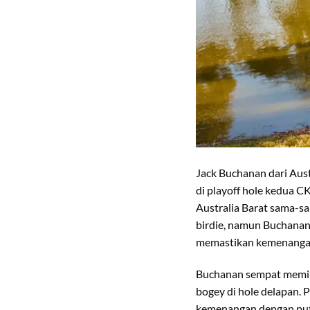
Jack Buchanan dari Aust
di playoff hole kedua 
Australia Barat sama-s
birdie, namun Buchanan 
memastikan kemenangan
Buchanan sempat memimp
bogey di hole delapan. 
kemenangan dengan putt 