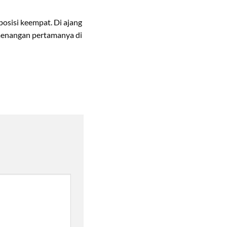
posisi keempat. Di ajang
menangan pertamanya di