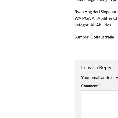
Ryan Ang dari Singapura 
WA PGA All Abilities C
kategori All Abilities.
Sumber: Golfaustralia
Leave a Reply
Your email address w
Comment
*