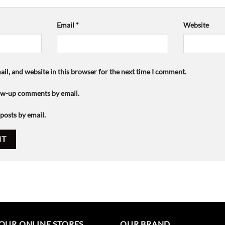
Email
*
Website
il, and website in this browser for the next time I comment.
low-up comments by email.
posts by email.
OUR ONLINE STORES
OUR BRAND