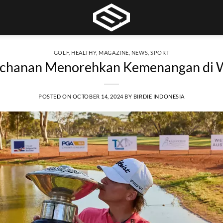
GOLF
,
HEALTHY
,
MAGAZINE
,
NEWS
,
SPORT
uchanan Menorehkan Kemenangan di
POSTED ON
OCTOBER 14, 2024
BY
BIRDIE INDONESIA