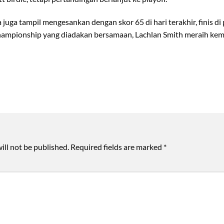
juga tampil mengesankan dengan skor 65 di hari terakhir, finis di 
hampionship yang diadakan bersamaan, Lachlan Smith meraih ke
ill not be published.
Required fields are marked
*