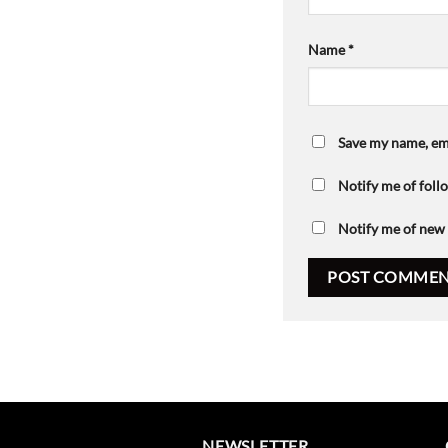
Name
*
Save my name, ema
Notify me of fol
Notify me of new 
NEWSLETTER