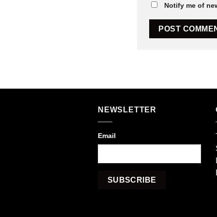
Notify me of ne
NEWSLETTER
Email