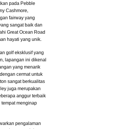
atkan pada Pebble
ony Cashmore,
gan fairway yang
yang sangat baik dan
jahi Great Ocean Road
n hayati yang unik.
an golf eksklusif yang
 lapangan ini dikenal
tangan yang menarik
 dengan cermat untuk
ton sangat berkualitas
alley juga merupakan
eberapa anggur terbaik
an tempat menginap
enawarkan pengalaman