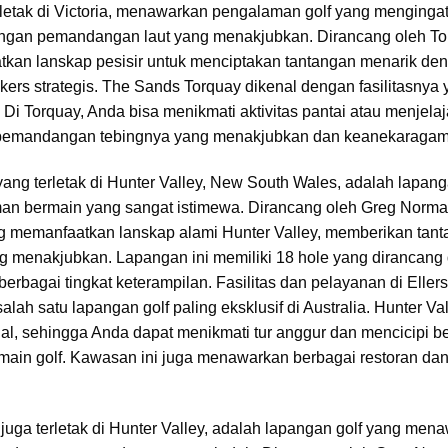
rletak di Victoria, menawarkan pengalaman golf yang menging
dengan pemandangan laut yang menakjubkan. Dirancang oleh T
tkan lanskap pesisir untuk menciptakan tantangan menarik den
rs strategis. The Sands Torquay dikenal dengan fasilitasnya 
i Torquay, Anda bisa menikmati aktivitas pantai atau menjela
 pemandangan tebingnya yang menakjubkan dan keanekaragama
yang terletak di Hunter Valley, New South Wales, adalah lapang
 bermain yang sangat istimewa. Dirancang oleh Greg Norman,
 memanfaatkan lanskap alami Hunter Valley, memberikan tan
menakjubkan. Lapangan ini memiliki 18 hole yang dirancang
erbagai tingkat keterampilan. Fasilitas dan pelayanan di Ellers
alah satu lapangan golf paling eksklusif di Australia. Hunter V
l, sehingga Anda dapat menikmati tur anggur dan mencicipi b
ermain golf. Kawasan ini juga menawarkan berbagai restoran d
 juga terletak di Hunter Valley, adalah lapangan golf yang m