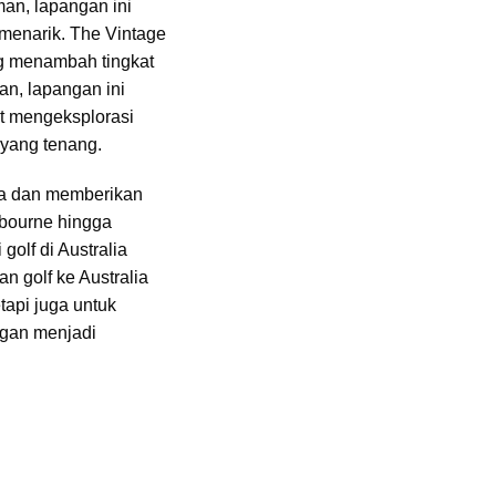
an, lapangan ini
menarik. The Vintage
ang menambah tingkat
n, lapangan ini
pat mengeksplorasi
 yang tenang.
ya dan memberikan
lbourne hingga
golf di Australia
 golf ke Australia
api juga untuk
ngan menjadi