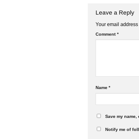
Leave a Reply
Your email address 
Comment
*
Name
*
Save my name, e
Notify me of fo