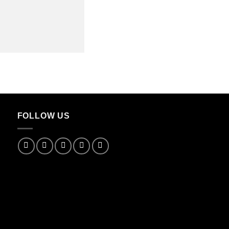
FOLLOW US