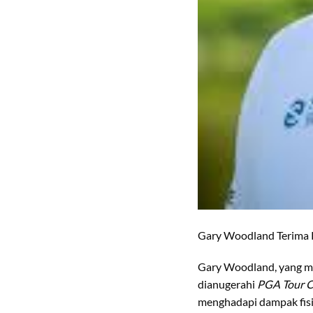
Gary Woodland Terima 
Gary Woodland, yang me
dianugerahi
PGA Tour 
menghadapi dampak fisik