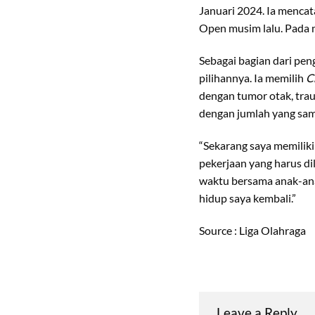
Januari 2024. Ia mencata
Open musim lalu. Pada mu
Sebagai bagian dari pe
pilihannya. Ia memilih
C
dengan tumor otak, trau
dengan jumlah yang sam
“Sekarang saya memiliki
pekerjaan yang harus di
waktu bersama anak-ana
hidup saya kembali.”
Source : Liga Olahraga
Leave a Reply