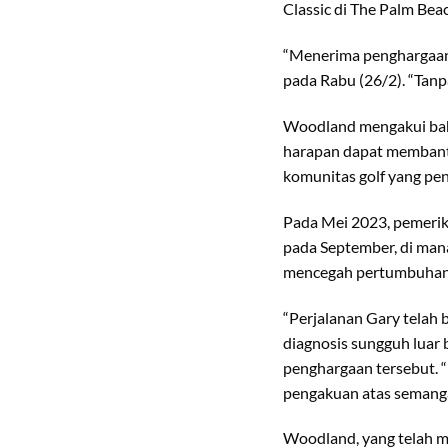
Classic di The Palm Beac
“Menerima penghargaan i
pada Rabu (26/2). “Tanpa
Woodland mengakui bahw
harapan dapat membantu 
komunitas golf yang pen
Pada Mei 2023, pemerik
pada September, di man
mencegah pertumbuhan l
“Perjalanan Gary telah
diagnosis sungguh luar
penghargaan tersebut.
pengakuan atas semangat
Woodland, yang telah m