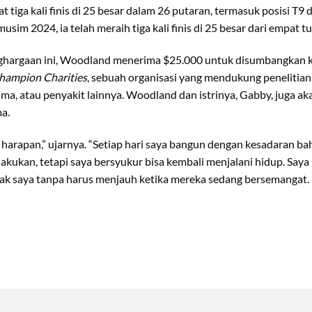
t tiga kali finis di 25 besar dalam 26 putaran, termasuk posisi T9 d
sim 2024, ia telah meraih tiga kali finis di 25 besar dari empat 
nghargaan ini, Woodland menerima $25.000 untuk disumbangkan 
hampion Charities
, sebuah organisasi yang mendukung penelitia
ma, atau penyakit lainnya. Woodland dan istrinya, Gabby, juga a
a.
 harapan,” ujarnya. “Setiap hari saya bangun dengan kesadaran b
lakukan, tetapi saya bersyukur bisa kembali menjalani hidup. Say
k saya tanpa harus menjauh ketika mereka sedang bersemangat