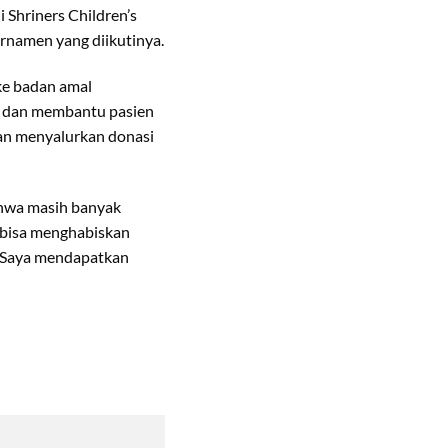
i Shriners Children’s
turnamen yang diikutinya.
ke badan amal
n dan membantu pasien
kan menyalurkan donasi
ahwa masih banyak
a bisa menghabiskan
. Saya mendapatkan