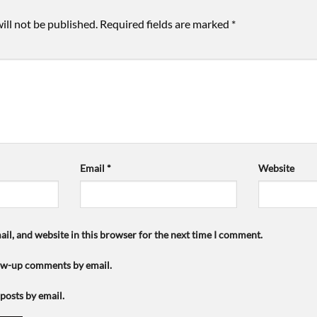
ill not be published.
Required fields are marked
*
Email
*
Website
il, and website in this browser for the next time I comment.
low-up comments by email.
posts by email.