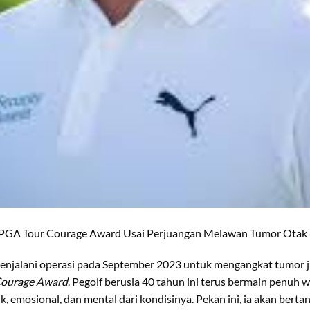
PGA Tour Courage Award Usai Perjuangan Melawan Tumor Otak
njalani operasi pada September 2023 untuk mengangkat tumor ji
Courage Award
. Pegolf berusia 40 tahun ini terus bermain penuh
, emosional, dan mental dari kondisinya. Pekan ini, ia akan berta