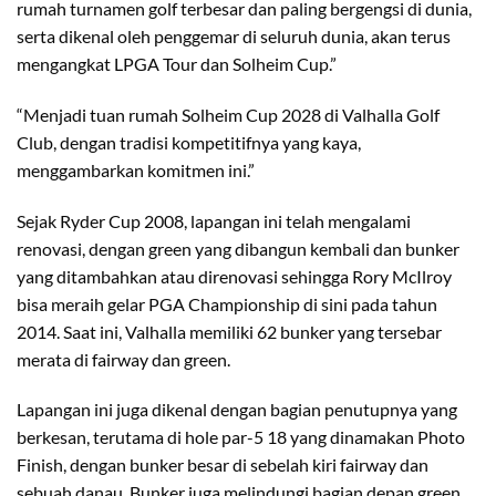
rumah turnamen golf terbesar dan paling bergengsi di dunia,
serta dikenal oleh penggemar di seluruh dunia, akan terus
mengangkat LPGA Tour dan Solheim Cup.”
“Menjadi tuan rumah Solheim Cup 2028 di Valhalla Golf
Club, dengan tradisi kompetitifnya yang kaya,
menggambarkan komitmen ini.”
Sejak Ryder Cup 2008, lapangan ini telah mengalami
renovasi, dengan green yang dibangun kembali dan bunker
yang ditambahkan atau direnovasi sehingga Rory McIlroy
bisa meraih gelar PGA Championship di sini pada tahun
2014. Saat ini, Valhalla memiliki 62 bunker yang tersebar
merata di fairway dan green.
Lapangan ini juga dikenal dengan bagian penutupnya yang
berkesan, terutama di hole par-5 18 yang dinamakan Photo
Finish, dengan bunker besar di sebelah kiri fairway dan
sebuah danau. Bunker juga melindungi bagian depan green,