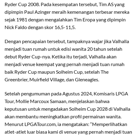
Ryder Cup 2008. Pada kesempatan tersebut, Tim AS yang
dipimpin Paul Azinger meraih kemenangan terbesar mereka
sejak 1981 dengan mengalahkan Tim Eropa yang dipimpin
Nick Faldo dengan skor 16,5-11,5.
Dengan pencapaian tersebut, tampaknya wajar jika Valhalla
menjadi tuan rumah untuk edisi wanita 20 tahun setelah
debut Ryder Cup-nya. Ketika itu terjadi, Valhalla akan
menjadi venue keempat yang pernah menjadi tuan rumah
baik Ryder Cup maupun Solheim Cup, setelah The
Greenbrier, Muirfield Village, dan Gleneagles.
Setelah pengumuman pada Agustus 2024, Komisaris LPGA
Tour, Mollie Marcoux Samaan, menjelaskan bahwa
keputusan untuk mengadakan Solheim Cup 2028 di Valhalla
akan membantu meningkatkan profil permainan wanita.
Menurut LPGATour.com, ia mengatakan: “Memperlihatkan
atlet-atlet luar biasa kami di venue yang pernah menjadi tuan