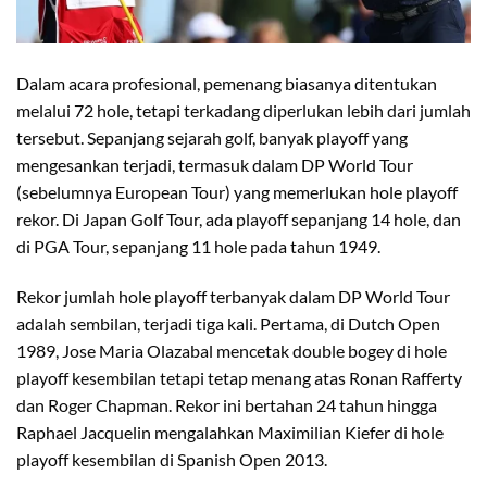
Dalam acara profesional, pemenang biasanya ditentukan
melalui 72 hole, tetapi terkadang diperlukan lebih dari jumlah
tersebut. Sepanjang sejarah golf, banyak playoff yang
mengesankan terjadi, termasuk dalam DP World Tour
(sebelumnya European Tour) yang memerlukan hole playoff
rekor. Di Japan Golf Tour, ada playoff sepanjang 14 hole, dan
di PGA Tour, sepanjang 11 hole pada tahun 1949.
Rekor jumlah hole playoff terbanyak dalam DP World Tour
adalah sembilan, terjadi tiga kali. Pertama, di Dutch Open
1989, Jose Maria Olazabal mencetak double bogey di hole
playoff kesembilan tetapi tetap menang atas Ronan Rafferty
dan Roger Chapman. Rekor ini bertahan 24 tahun hingga
Raphael Jacquelin mengalahkan Maximilian Kiefer di hole
playoff kesembilan di Spanish Open 2013.