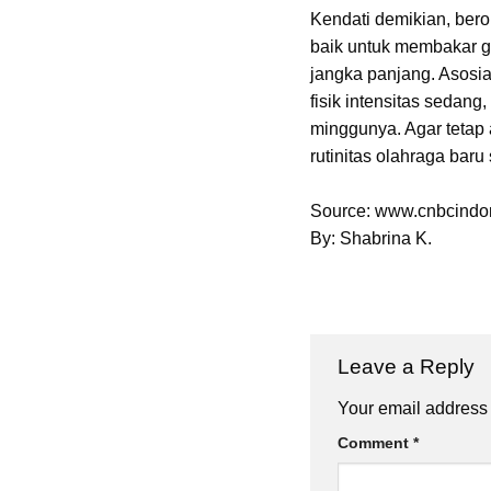
Kendati demikian, bero
baik untuk membakar g
jangka panjang. Asosia
fisik intensitas sedang
minggunya. Agar tetap
rutinitas olahraga bar
Source: www.cnbcindo
By: Shabrina K.
Leave a Reply
Your email address 
Comment
*