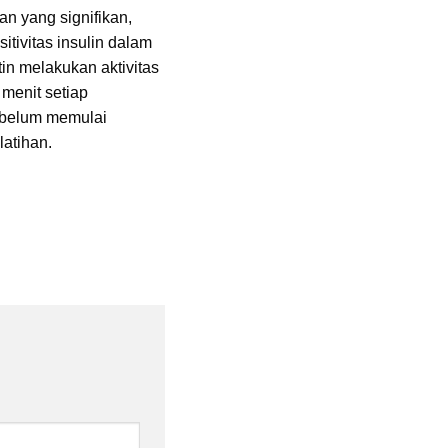
n yang signifikan,
tivitas insulin dalam
in melakukan aktivitas
 menit setiap
sebelum memulai
latihan.