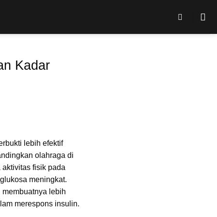
kan Kadar
ukti lebih efektif
andingkan olahraga di
aktivitas fisik pada
 glukosa meningkat.
ng membuatnya lebih
am merespons insulin.