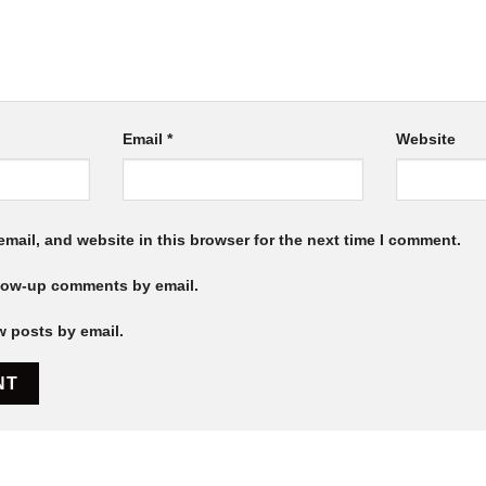
Email
*
Website
mail, and website in this browser for the next time I comment.
llow-up comments by email.
w posts by email.