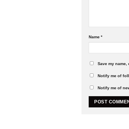
Name
*
Save my name, e
Notify me of fo
Notify me of ne