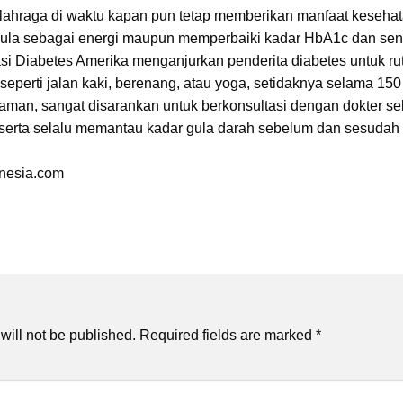
lahraga di waktu kapan pun tetap memberikan manfaat kesehata
ula sebagai energi maupun memperbaiki kadar HbA1c dan sensi
si Diabetes Amerika menganjurkan penderita diabetes untuk rut
, seperti jalan kaki, berenang, atau yoga, setidaknya selama 150
 aman, sangat disarankan untuk berkonsultasi dengan dokter 
u serta selalu memantau kadar gula darah sebelum dan sesudah 
nesia.com
will not be published.
Required fields are marked
*