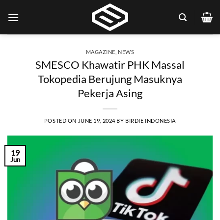
Skip
to
content
MAGAZINE
,
NEWS
SMESCO Khawatir PHK Massal
Tokopedia Berujung Masuknya
Pekerja Asing
POSTED ON
JUNE 19, 2024
BY
BIRDIE INDONESIA
19
Jun