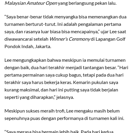
Malaysian Amateur Open
yang berlangsung pekan lalu.
“Saya benar-benar tidak menyangka bisa memenangkan dua
turnamen berturut-turut. Ini adalah pengalaman pertama
saya, dan rasanya luar biasa bisa mencapainya,” ujar Lee saat
diwawancarai setelah
Winner’s Ceremony
di Lapangan Golf
Pondok Indah, Jakarta.
Lee mengungkapkan bahwa meskipun ia memulai turnamen
dengan baik, dua hari terakhir menjadi tantangan besar. “Hari
pertama permainan saya cukup bagus, tetapi pada dua hari
terakhir saya harus bekerja keras. Kemarin pukulan saya
kurang maksimal, dan hari ini putting saya tidak berjalan
seperti yang diharapkan,” jelasnya.
Meskipun sukses meraih trofi, Lee mengaku masih belum
sepenuhnya puas dengan performanya di turnamen kali ini.
“Saya merasa bisa bermain lebih baik. Pada hari kedua,