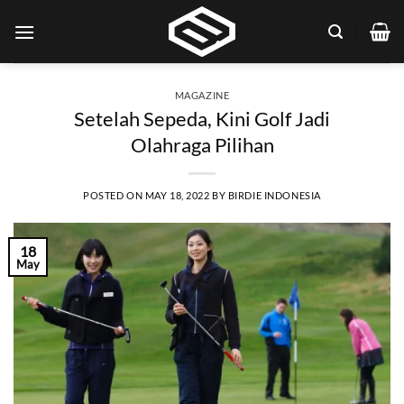
Skip
to
content
MAGAZINE
Setelah Sepeda, Kini Golf Jadi
Olahraga Pilihan
POSTED ON
MAY 18, 2022
BY
BIRDIE INDONESIA
18
May