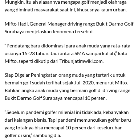
Mungkin, itulah alasannya mengapa golf menjadi olahraga
yang diminati masyarakat saat ini, khususnya kaum urban.
Mifto Hadi, General Manager driving range Bukit Darmo Golf
Surabaya menjelaskan fenomena tersebut.
“Pendatang baru didominasi para anak muda yang rata-rata
usianya 15-23 tahun. Jadi antara SMA sampai kuliah,” kata
Mifto, seperti dikutip dari Tribunjatimwiki.com.
Siap Digelar Peningkatan orang muda yang tertarik untuk
bermain golf sudah terlihat sejak Juli 2020, menurut Mifto.
Bahkan angka anak muda yang bermain golf di driving range
Bukit Darmo Golf Surabaya mencapai 10 persen.
“Sebelum pandemi golfer milenial ini tidak ada, kebanyakan
dari kalangan bisnis. Tapi pandemi memunculkan golfer baru
yang totalnya bisa mencapai 10 persen dari keseluruhan
golfer di sini,” sambung dia.