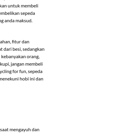
rkan untuk membeli
membelikan sepeda
ng anda maksud.
ahan, fitur dan
 dari besi, sedangkan
i kebanyakan orang,
kupi, jangan membeli
cling for fun, sepeda
menekuni hobi ini dan
a saat mengayuh dan