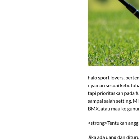
halo sport lovers, bert
nyaman sesuai kebutuhan
tapi prioritaskan pada 
sampai salah setting. Mi
BMX, atau mau ke gunung
<strong>Tentukan angg
Jika ada uang dan ditur