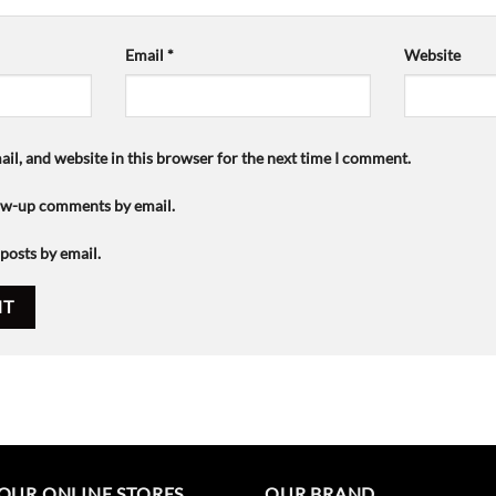
Email
*
Website
il, and website in this browser for the next time I comment.
low-up comments by email.
posts by email.
OUR ONLINE STORES
OUR BRAND