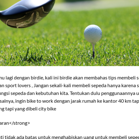
emu lagi dengan birdie, kali ini birdie akan membahas tips membel
 sport lovers , Jangan sekali-kali membeli sepeda hanya karena
fungsi sepeda dan kebutuhan kita. Tentukan dulu penggunaannya 
salnya, ingin bike to work dengan jarak rumah ke kantor 40 km tap
 tapi yang dibeli city bike
aran</strong>
uti tidak ada batas untuk menghabiskan uang untuk membeli seped