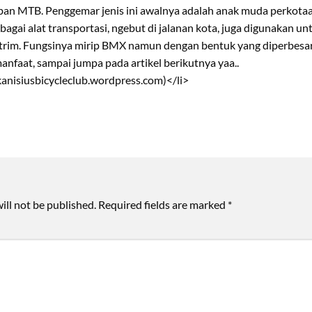
ban MTB. Penggemar jenis ini awalnya adalah anak muda perkot
bagai alat transportasi, ngebut di jalanan kota, juga digunakan u
trim. Fungsinya mirip BMX namun dengan bentuk yang diperbesar. s
anfaat, sampai jumpa pada artikel berikutnya yaa..
 kanisiusbicycleclub.wordpress.com)</li>
ill not be published.
Required fields are marked
*