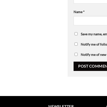
Name
*
Save my name, ema
Notify me of fol
Notify me of new 
NEWSLETTER