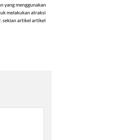
aan yang menggunakan
ntuk melakukan atraksi
ekian artikel artikel