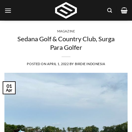
Skip
to
content
MAGAZINE
Sedana Golf & Country Club, Surga
Para Golfer
POSTED ON
APRIL 1, 2022
BY
BIRDIE INDONESIA
01
Apr