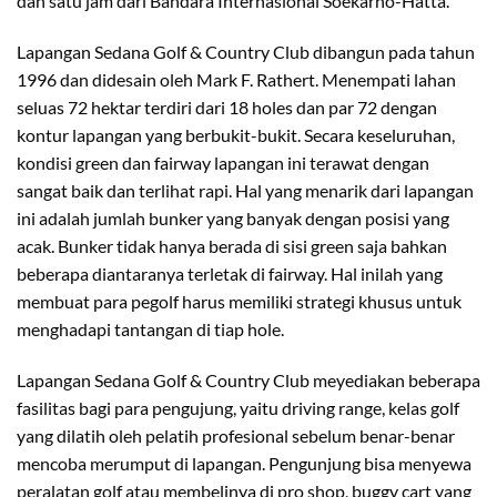
dan satu jam dari Bandara Internasional Soekarno-Hatta.
Lapangan Sedana Golf & Country Club dibangun pada tahun
1996 dan didesain oleh Mark F. Rathert. Menempati lahan
seluas 72 hektar terdiri dari 18 holes dan par 72 dengan
kontur lapangan yang berbukit-bukit. Secara keseluruhan,
kondisi green dan fairway lapangan ini terawat dengan
sangat baik dan terlihat rapi. Hal yang menarik dari lapangan
ini adalah jumlah bunker yang banyak dengan posisi yang
acak. Bunker tidak hanya berada di sisi green saja bahkan
beberapa diantaranya terletak di fairway. Hal inilah yang
membuat para pegolf harus memiliki strategi khusus untuk
menghadapi tantangan di tiap hole.
Lapangan Sedana Golf & Country Club meyediakan beberapa
fasilitas bagi para pengujung, yaitu driving range, kelas golf
yang dilatih oleh pelatih profesional sebelum benar-benar
mencoba merumput di lapangan. Pengunjung bisa menyewa
peralatan golf atau membelinya di pro shop, buggy cart yang