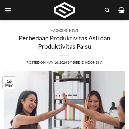
Skip
to
content
MAGAZINE
,
NEWS
Perbedaan Produktivitas Asli dan
Produktivitas Palsu
POSTED ON
MAY 16, 2024
BY
BIRDIE INDONESIA
16
May