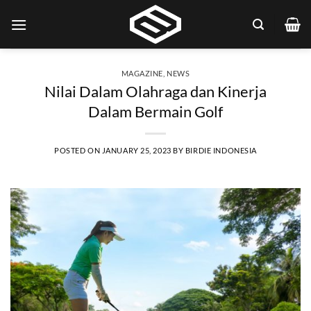
Skip
to
content
MAGAZINE
,
NEWS
Nilai Dalam Olahraga dan Kinerja
Dalam Bermain Golf
POSTED ON
JANUARY 25, 2023
BY
BIRDIE INDONESIA