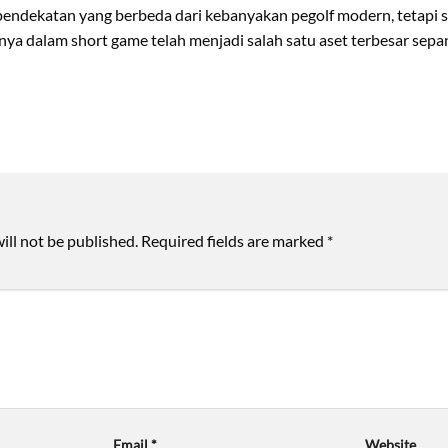
endekatan yang berbeda dari kebanyakan pegolf modern, tetapi sa
 dalam short game telah menjadi salah satu aset terbesar sepan
ill not be published.
Required fields are marked
*
Email
*
Website