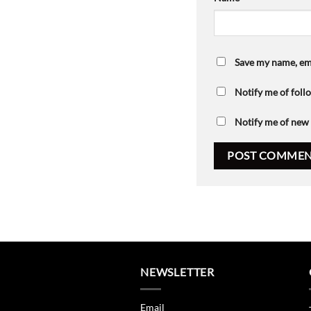
Save my name, ema
Notify me of fol
Notify me of new 
NEWSLETTER
Email