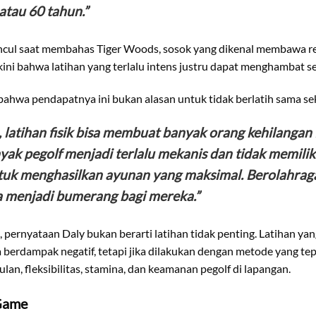
atau 60 tahun.”
ncul saat membahas Tiger Woods, sosok yang dikenal membawa r
ini bahwa latihan yang terlalu intens justru dapat menghambat se
hwa pendapatnya ini bukan alasan untuk tidak berlatih sama sek
latihan fisik bisa membuat banyak orang kehilangan fl
yak pegolf menjadi terlalu mekanis dan tidak memilik
tuk menghasilkan ayunan yang maksimal. Berolahrag
a menjadi bumerang bagi mereka.”
pernyataan Daly bukan berarti latihan tidak penting. Latihan yan
berdampak negatif, tetapi jika dilakukan dengan metode yang tepat
an, fleksibilitas, stamina, dan keamanan pegolf di lapangan.
Game