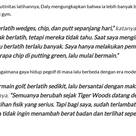
utinitas latihannya, Daly mengungkapkan bahwa ia lebih banyak b
i gym.
latih wedges, chip, dan putt sepanjang hari,”
katanya
ak berlatih, tetapi mereka tidak tahu. Saat saya meng
lu berlatih terlalu banyak. Saya hanya melakukan pe
pa chip di putting green, lalu mulai bermain.”
gaimana gaya hidup pegolf di masa lalu berbeda dengan era mode
rmain golf, berlatih sedikit, lalu bersantai dengan m
nya.
“Semuanya berubah sejak Tiger Woods datang d
han fisik yang serius. Tapi bagi saya, sudah terlamb
a tidak ingin menambah berat badan dan terlihat sepe