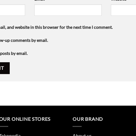
il, and website in this browser for the next time I comment.
low-up comments by email.
posts by email.
OUR ONLINE STORES
OUR BRAND
Tokopedia
About us