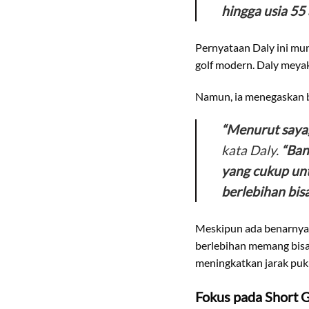
hingga usia 55 
Pernyataan Daly ini mu
golf modern. Daly meyak
Namun, ia menegaskan ba
“Menurut saya, 
kata Daly.
“Ban
yang cukup un
berlebihan bis
Meskipun ada benarnya, 
berlebihan memang bisa 
meningkatkan jarak pukul
Fokus pada Short 