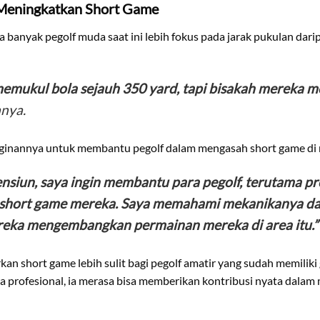
Meningkatkan Short Game
anyak pegolf muda saat ini lebih fokus pada jarak pukulan dari
emukul bola sejauh 350 yard, tapi bisakah mereka m
nya.
ginannya untuk membantu pegolf dalam mengasah short game di
ensiun, saya ingin membantu para pegolf, terutama pr
short game mereka. Saya memahami mekanikanya da
ka mengembangkan permainan mereka di area itu.”
an short game lebih sulit bagi pegolf amatir yang sudah memilik
ra profesional, ia merasa bisa memberikan kontribusi nyata dala