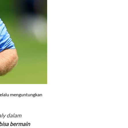
 selalu menguntungkan
aly dalam
bisa bermain