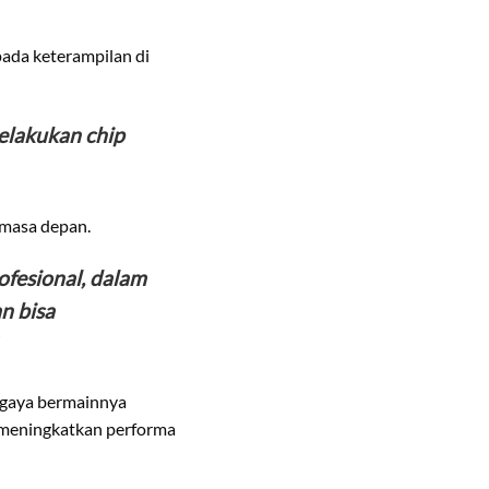
pada keterampilan di
elakukan chip
 masa depan.
ofesional, dalam
n bisa
i gaya bermainnya
m meningkatkan performa