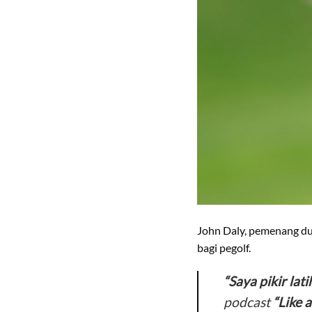
John Daly, pemenang du
bagi pegolf.
“Saya pikir lat
podcast
“Like 