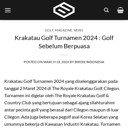
Skip
to
content
GOLF
,
MAGAZINE
,
NEWS
Krakatau Golf Turnamen 2024 : Golf
Sebelum Berpuasa
POSTED ON
MARCH 18, 2024
BY
BIRDIE INDONESIA
Krakatau Golf Turnamen 2024 yang diselenggarakan pada
tanggal 2 Maret 2024 di The Royale Krakatau Golf, Cilegon.
Turnamen ini digelar oleh The Royale Krakatau Golf &
Country Club yang bertujuan sebagai ajang silahturahmi
antar pecinta golf yang berasal dari Cilegon maupun di luar
Cilegon. Ada juga beberapa pegolf asal Korea Selatan yang
umumnya bekerja di Kawasan Industri Krakatau. Turnamen