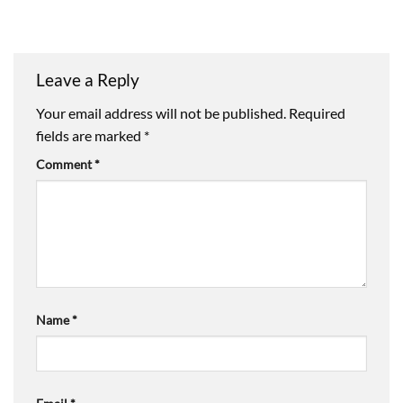
Leave a Reply
Your email address will not be published.
Required
fields are marked
*
Comment
*
Name
*