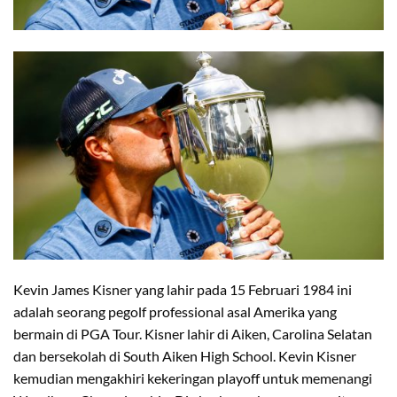
Kevin James Kisner yang lahir pada 15 Februari 1984 ini
adalah seorang pegolf professional asal Amerika yang
bermain di PGA Tour. Kisner lahir di Aiken, Carolina Selatan
dan bersekolah di South Aiken High School. Kevin Kisner
kemudian mengakhiri kekeringan playoff untuk memenangi