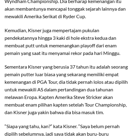
Wyndham Championship. Dia berharap kemenangan itu
akan membantunya mencapai tonggak sejarah lainnya dan
mewakili Amerika Serikat di Ryder Cup.
Kemudian, Kisner juga mempertajam pukulan
pendekatannya hingga 3 kaki di hole ekstra kedua dan
membuat putt untuk memenangkan playoff dari enam
pemain yang saat itu menyamai rekor pada hari Minggu.
Sementara Kisner yang berusia 37 tahun itu adalah seorang
pemain putter luar biasa yang sekarang memiliki empat
kemenangan di PGA Tour, dia tidak pernah lolos atau dipilih
untuk mewakili AS dalam pertandingan dua tahunan
melawan Eropa. Kapten Amerika Steve Stricker akan
membuat enam pilihan kapten setelah Tour Championship,
dan Kisner juga yakin bahwa dia bisa masuk tim.
“Siapa yang tahu, kan?” kata Kisner. “Saya belum pernah
dipilih sebelumnya, jadi saya tidak akan buru-buru