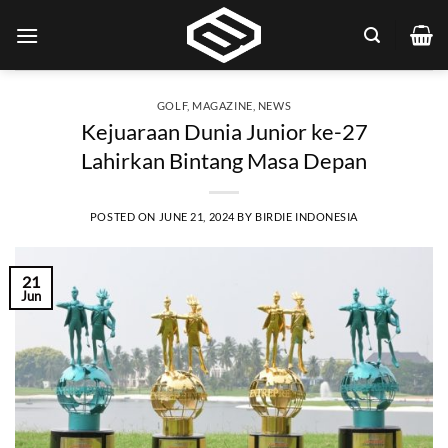
Skip
to
content
GOLF
,
MAGAZINE
,
NEWS
Kejuaraan Dunia Junior ke-27
Lahirkan Bintang Masa Depan
POSTED ON
JUNE 21, 2024
BY
BIRDIE INDONESIA
21
Jun