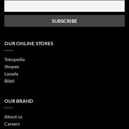
OUR ONLINE STORES
Tokopedia
Shopee
Lazada
Blibli
OUR BRAND
About us
Careers