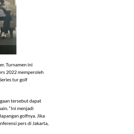
er. Turnamen ini
ters 2022 memperoleh
eries tur golf
gaan tersebut dapat
in. “Ini menjadi
lapangan golfnya. Jika
erensi pers di Jakarta,