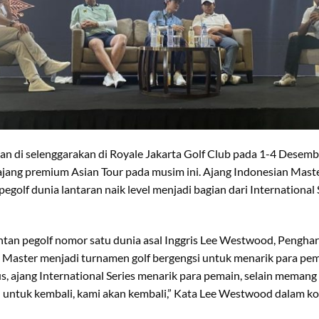
akan di selenggarakan di Royale Jakarta Golf Club pada 1-4 Desemb
ajang premium Asian Tour pada musim ini. Ajang Indonesian Mas
pegolf dunia lantaran naik level menjadi bagian dari International S
an pegolf nomor satu dunia asal Inggris Lee Westwood, Penghar
Master menjadi turnamen golf bergengsi untuk menarik para pema
s, ajang International Series menarik para pemain, selain memang 
ntuk kembali, kami akan kembali,” Kata Lee Westwood dalam konf