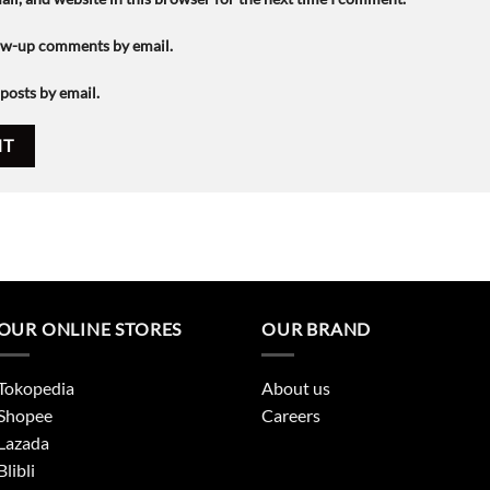
low-up comments by email.
posts by email.
OUR ONLINE STORES
OUR BRAND
Tokopedia
About us
Shopee
Careers
Lazada
Blibli