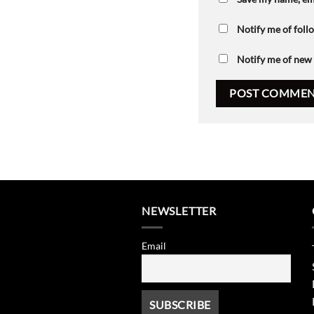
Notify me of fol
Notify me of new 
NEWSLETTER
Email