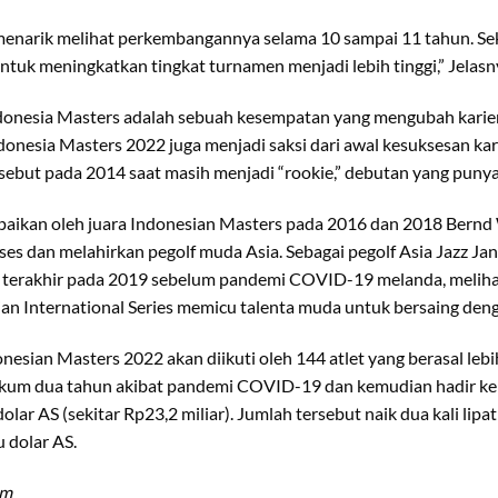
menarik melihat perkembangannya selama 10 sampai 11 tahun. Se
ntuk meningkatkan tingkat turnamen menjadi lebih tinggi,” Jelasn
donesia Masters adalah sebuah kesempatan yang mengubah karie
ndonesia Masters 2022 juga menjadi saksi dari awal kesuksesan kari
ebut pada 2014 saat masih menjadi “rookie,” debutan yang punya 
paikan oleh juara Indonesian Masters pada 2016 dan 2018 Bernd 
kses dan melahirkan pegolf muda Asia. Sebagai pegolf Asia Jazz J
si terakhir pada 2019 sebelum pandemi COVID-19 melanda, meliha
n International Series memicu talenta muda untuk bersaing deng
nesian Masters 2022 akan diikuti oleh 144 atlet yang berasal lebih
akum dua tahun akibat pandemi COVID-19 dan kemudian hadir ke
dolar AS (sekitar Rp23,2 miliar). Jumlah tersebut naik dua kali lip
u dolar AS.
om