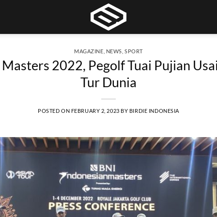
MAGAZINE
,
NEWS
,
SPORT
 Masters 2022, Pegolf Tuai Pujian Usai
Tur Dunia
POSTED ON
FEBRUARY 2, 2023
BY
BIRDIE INDONESIA