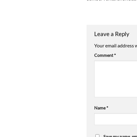
Leave a Reply
Your email address w
Comment
*
Name
*
Save my name, ema