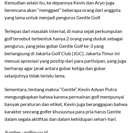
Kemudian selain itu, ke depannya Kevin dan Aryo juga
berencana akan “menggaet” beberapa orang dari anggota
yang lama untuk menjadi pengurus Gentle Golf.
Terlepas dari masalah internal, di mana sejak perkumpulan
golf tersebut terbentuk hanya 2 orang yang duduk sebagai
pengurus, yang jelas gobar Gentle Golf ke-3 yang
berlangsung di Jakarta Golf Club (JGC), Jakarta Timur ini
menuai apresiasi yang positip dari para partisipan, yang juga
berharap agar jarak antara gobar ketiga dan gobar
selanjutnya tidak terlalu lama.
Sementara, tentang makna “Gentle”, Kevin Adyan Putra
mengungkapkan bahwa karena permainan golf mempunyai
banyak peraturan dan etiket, Kevin juga beranggapan bahwa
karakter seorang golfer khususnya para pria harus Gentle
dalam segala aktifitas dan dalam kehidupan sehari-hari.
Sumber : golfjoy.co.id