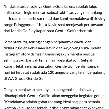
“Inisiatip terbentuknya Gentle Golf, karena setelah lulus
kuliah, kami ingin mencari sebuah aktifitas yang menunjang
karir dan memperbesar relasi dan kami memulainya di driving
range Pringgondani,” Kata Kevin saat menjawab pertanyaan
dari Media GolfJoy kapan saat Gentle Golf terbentuk.
Sementara itu, seiring dengan berjalannya waktu dan
didukung oleh kebiasaan Kevin dan Aryo yang suka update
instagram story di masing-masing akun mereka berdua,
sehingga jadi banyak teman lain yang ikut join. Setelah
kurang lebih selama tiga tahun Gentle Golf berdiri sampai
hari ini tercatat sudah ada 120 anggota yang telah bergabung
di WA Group Gentle Golf.
Dengan menjawab pertanyaan mengenai kendala yang
dihadapi oleh Gentle Golf ini akan menggelar kegiatan gobar,
“Kendalanya adalah gobar fee yang ideal bagi para pemain.
Karena kalau gobar tersebut diselenggarakan saat Weekend,