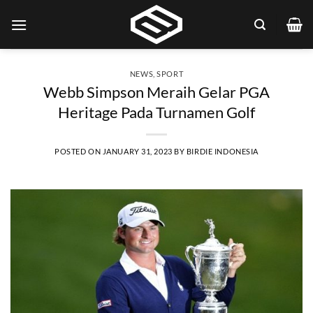
Skip
to
content
NEWS
,
SPORT
Webb Simpson Meraih Gelar PGA
Heritage Pada Turnamen Golf
POSTED ON
JANUARY 31, 2023
BY
BIRDIE INDONESIA