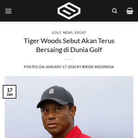
Skip
to
content
GOLF
,
NEWS
,
SPORT
Tiger Woods Sebut Akan Terus
Bersaing di Dunia Golf
POSTED ON
JANUARY 17, 2024
BY
BIRDIE INDONESIA
17
Jan