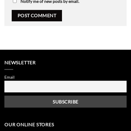
Notify me of new posts by email.
NEWSLETTER
Email
OUR ONLINE STORES