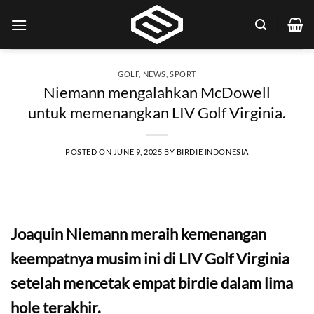
Skip
to
content
GOLF
,
NEWS
,
SPORT
Niemann mengalahkan McDowell
untuk memenangkan LIV Golf Virginia.
POSTED ON
JUNE 9, 2025
BY
BIRDIE INDONESIA
Joaquin Niemann meraih kemenangan
keempatnya musim ini di LIV Golf Virginia
setelah mencetak empat birdie dalam lima
hole terakhir.