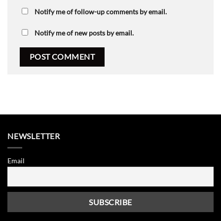
Notify me of follow-up comments by email.
Notify me of new posts by email.
NEWSLETTER
Email