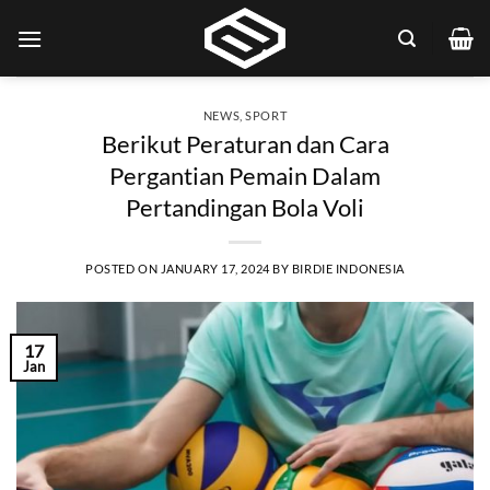
Skip
to
content
NEWS
,
SPORT
Berikut Peraturan dan Cara
Pergantian Pemain Dalam
Pertandingan Bola Voli
POSTED ON
JANUARY 17, 2024
BY
BIRDIE INDONESIA
17
Jan