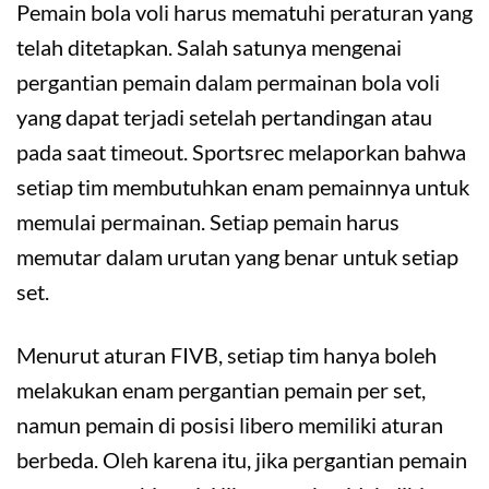
Pemain bola voli harus mematuhi peraturan yang
telah ditetapkan. Salah satunya mengenai
pergantian pemain dalam permainan bola voli
yang dapat terjadi setelah pertandingan atau
pada saat timeout. Sportsrec melaporkan bahwa
setiap tim membutuhkan enam pemainnya untuk
memulai permainan. Setiap pemain harus
memutar dalam urutan yang benar untuk setiap
set.
Menurut aturan FIVB, setiap tim hanya boleh
melakukan enam pergantian pemain per set,
namun pemain di posisi libero memiliki aturan
berbeda. Oleh karena itu, jika pergantian pemain